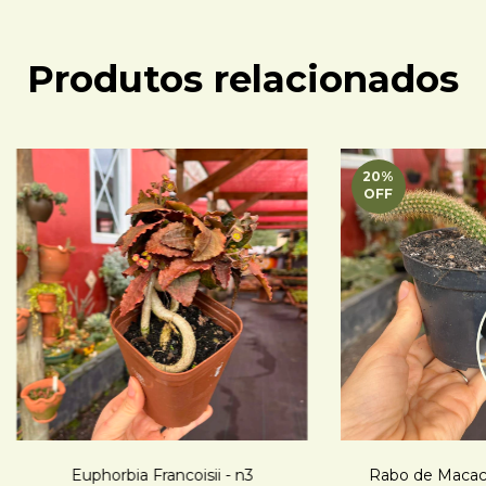
Produtos relacionados
20
%
OFF
Euphorbia Francoisii - n3
Rabo de Macaco