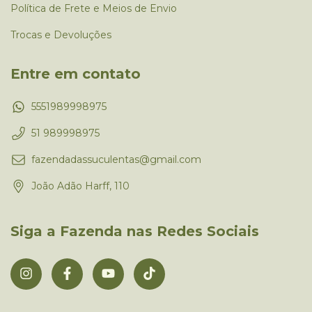
Política de Frete e Meios de Envio
Trocas e Devoluções
Entre em contato
5551989998975
51 989998975
fazendadassuculentas@gmail.com
João Adão Harff, 110
Siga a Fazenda nas Redes Sociais