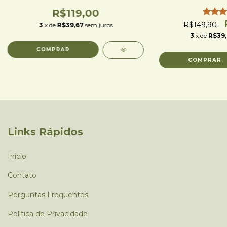
R$119,00
R$149,90
3
x de
R$39,67
sem juros
3
x de
R$39
Links Rápidos
Início
Contato
Perguntas Frequentes
Política de Privacidade