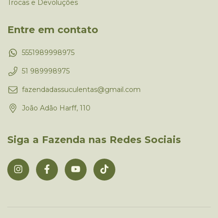
Trocas e Devoluções
Entre em contato
5551989998975
51 989998975
fazendadassuculentas@gmail.com
João Adão Harff, 110
Siga a Fazenda nas Redes Sociais