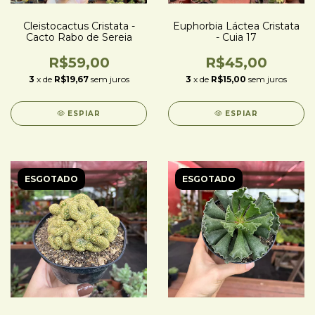
Cleistocactus Cristata -
Euphorbia Láctea Cristata
Cacto Rabo de Sereia
- Cuia 17
R$59,00
R$45,00
3
x de
R$19,67
sem juros
3
x de
R$15,00
sem juros
ESPIAR
ESPIAR
ESGOTADO
ESGOTADO