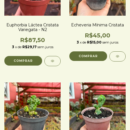
Euphorbia Láctea Cristata
Echeveria Mínima Cristata
Variegata - N2
R$45,00
R$87,50
3
x de
R$15,00
sem juros
3
x de
R$29,17
sem juros