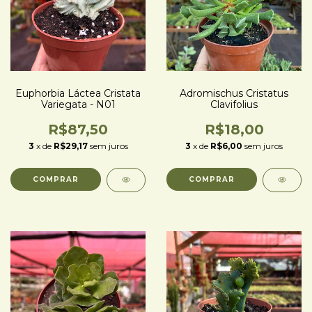
Euphorbia Láctea Cristata
Adromischus Cristatus
Variegata - N01
Clavifolius
R$87,50
R$18,00
3
x de
R$29,17
sem juros
3
x de
R$6,00
sem juros