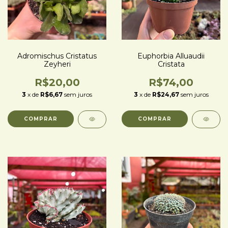
Adromischus Cristatus
Euphorbia Alluaudii
Zeyheri
Cristata
R$20,00
R$74,00
3
x de
R$6,67
sem juros
3
x de
R$24,67
sem juros