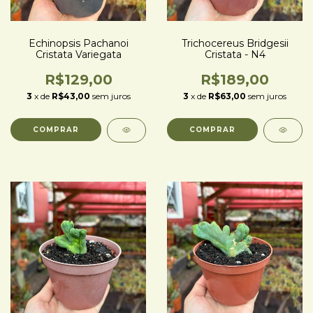
Echinopsis Pachanoi
Trichocereus Bridgesii
Cristata Variegata
Cristata - N4
R$129,00
R$189,00
3
x de
R$43,00
sem juros
3
x de
R$63,00
sem juros