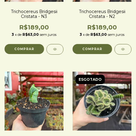
Trichocereus Bridgesii
Trichocereus Bridgesii
Cristata - N3
Cristata - N2
R$189,00
R$189,00
3
x de
R$63,00
sem juros
3
x de
R$63,00
sem juros
ESGOTADO