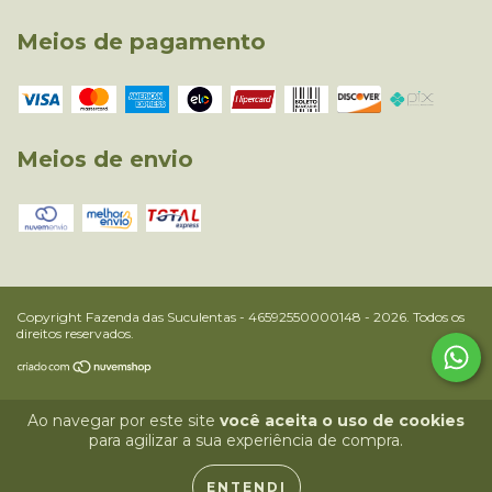
Meios de pagamento
Meios de envio
Copyright Fazenda das Suculentas - 46592550000148 - 2026. Todos os
direitos reservados.
Ao navegar por este site
você aceita o uso de cookies
para agilizar a sua experiência de compra.
ENTENDI