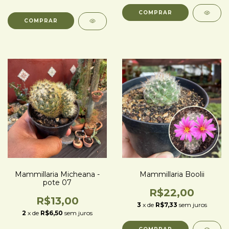
Mammillaria Micheana -
Mammillaria Boolii
pote 07
R$22,00
R$13,00
3
x de
R$7,33
sem juros
2
x de
R$6,50
sem juros