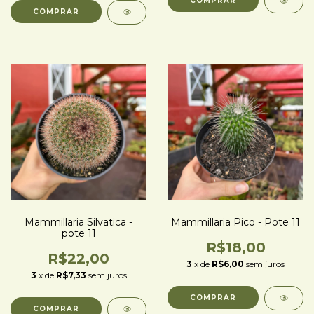
Mammillaria Silvatica -
Mammillaria Pico - Pote 11
pote 11
R$18,00
R$22,00
3
x de
R$6,00
sem juros
3
x de
R$7,33
sem juros