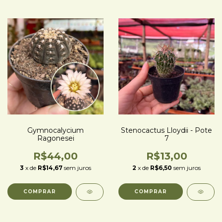
Gymnocalycium
Stenocactus Lloydii - Pote
Ragonesei
7
R$44,00
R$13,00
3
x de
R$14,67
sem juros
2
x de
R$6,50
sem juros