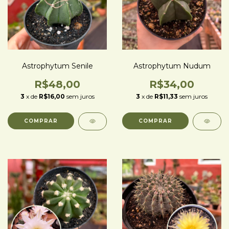
Astrophytum Senile
Astrophytum Nudum
R$48,00
R$34,00
3
x de
R$16,00
sem juros
3
x de
R$11,33
sem juros