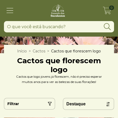
0
Início
>
Cactos
>
Cactos que florescem logo
Cactos que florescem
logo
Cactos que logo jovens já florescem, não é preciso esperar
muitos anos para ver as belezas de suas florações!
Filtrar