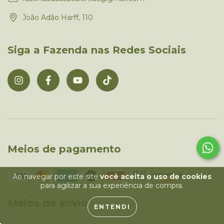
João Adão Harff, 110
Siga a Fazenda nas Redes Sociais
Meios de pagamento
Ao navegar por este site
você aceita o uso de cookies
para agilizar a sua experiência de compra.
Meios de envio
ENTENDI