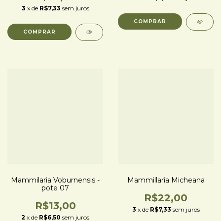
3
x de
R$7,33
sem juros
Mammilaria Voburnensis -
Mammillaria Micheana
pote 07
R$22,00
R$13,00
3
x de
R$7,33
sem juros
2
x de
R$6,50
sem juros