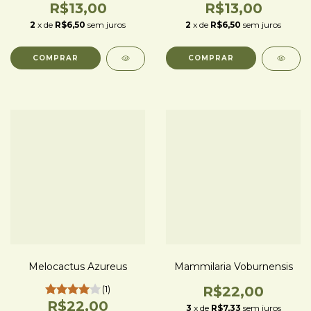
R$13,00
R$13,00
2
x de
R$6,50
sem juros
2
x de
R$6,50
sem juros
Melocactus Azureus
Mammilaria Voburnensis
(1)
R$22,00
R$22,00
3
x de
R$7,33
sem juros