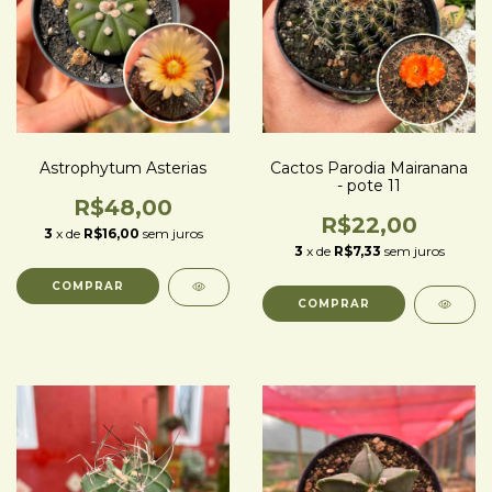
Astrophytum Asterias
Cactos Parodia Mairanana
- pote 11
R$48,00
R$22,00
3
x de
R$16,00
sem juros
3
x de
R$7,33
sem juros