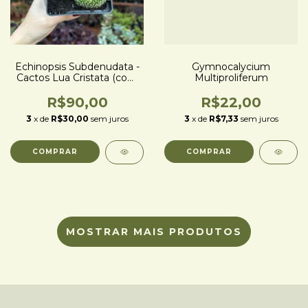
Echinopsis Subdenudata -
Gymnocalycium
Cactos Lua Cristata (com
Multiproliferum
espinho)
R$90,00
R$22,00
3
x de
R$30,00
sem juros
3
x de
R$7,33
sem juros
MOSTRAR MAIS PRODUTOS