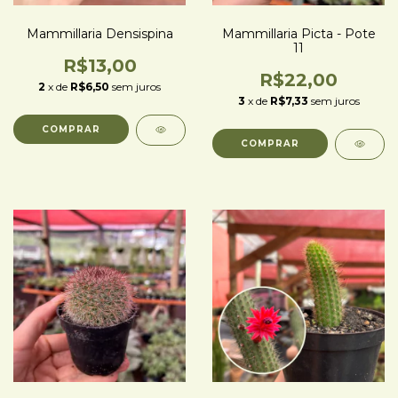
Mammillaria Densispina
Mammillaria Picta - Pote
11
R$13,00
R$22,00
2
x de
R$6,50
sem juros
3
x de
R$7,33
sem juros