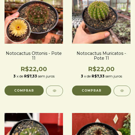
Notocactus Ottonis - Pote
Notocactus Muricatos -
11
Pote 11
R$22,00
R$22,00
3
x de
R$7,33
sem juros
3
x de
R$7,33
sem juros