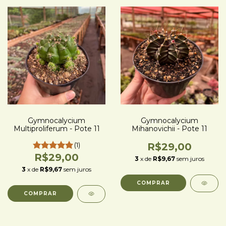
Gymnocalycium
Gymnocalycium
Multiproliferum - Pote 11
Mihanovichii - Pote 11
(1)
R$29,00
R$29,00
3
x de
R$9,67
sem juros
3
x de
R$9,67
sem juros