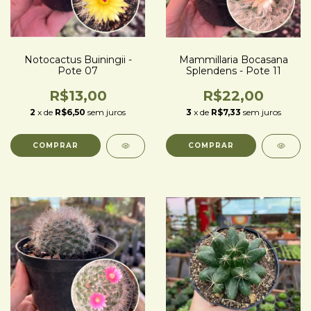
Notocactus Buiningii -
Mammillaria Bocasana
Pote 07
Splendens - Pote 11
R$13,00
R$22,00
2
x de
R$6,50
sem juros
3
x de
R$7,33
sem juros