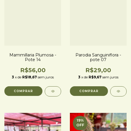
Mammillaria Plumosa -
Parodia Sanguiniflora -
Pote 14
pote 07
R$56,00
R$29,00
3
x de
R$18,67
sem juros
3
x de
R$9,67
sem juros
19
%
OFF