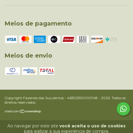
Meios de pagamento
Meios de envio
Copyright Fazenda das Suculentas - 46592550000148 - 2026. Todos os
direitos reservados.
Ao navegar por este site
você aceita o uso de cookies
para agilizar a sua experiência de compra.