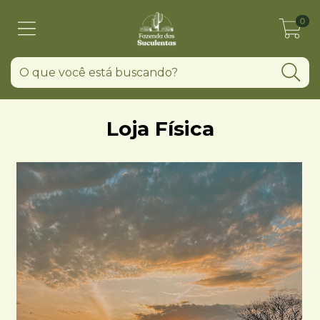
0
Loja Física