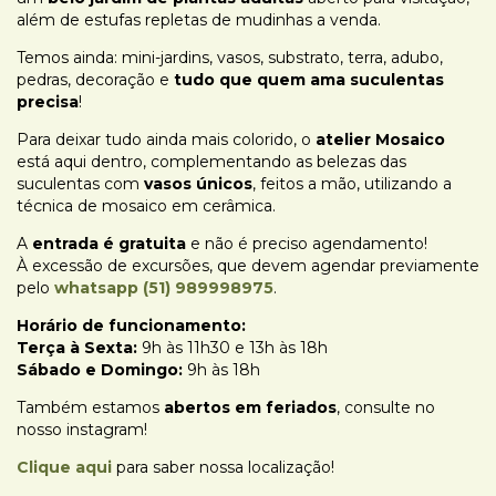
além de estufas repletas de mudinhas a venda.
Temos ainda: mini-jardins, vasos, substrato, terra, adubo,
pedras, decoração e
tudo que quem ama suculentas
precisa
!
Para deixar tudo ainda mais colorido, o
atelier Mosaico
está aqui dentro, complementando as belezas das
suculentas com
vasos únicos
, feitos a mão, utilizando a
técnica de mosaico em cerâmica.
A
entrada é gratuita
e não é preciso agendamento!
À excessão de excursões, que devem agendar previamente
pelo
whatsapp (51) 989998975
.
Horário de funcionamento:
Terça à Sexta:
9h às 11h30 e 13h às 18h
Sábado e Domingo:
9h às 18h
Também estamos
abertos em feriados
, consulte no
nosso instagram!
Clique aqui
para saber nossa localização!