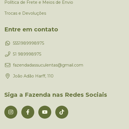
Política de Frete e Meios de Envio
Trocas e Devoluções
Entre em contato
5551989998975
51 989998975
fazendadassuculentas@gmail.com
João Adão Harff, 110
Siga a Fazenda nas Redes Sociais