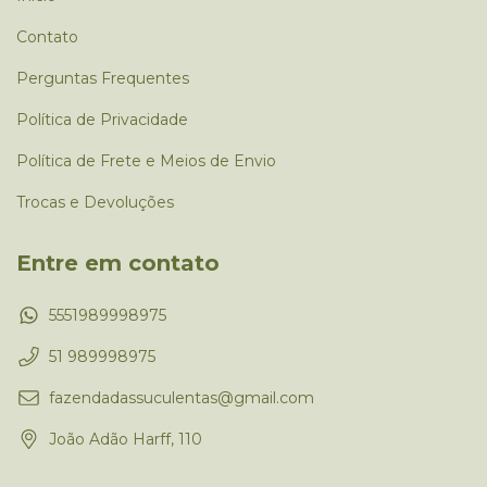
Contato
Perguntas Frequentes
Política de Privacidade
Política de Frete e Meios de Envio
Trocas e Devoluções
Entre em contato
5551989998975
51 989998975
fazendadassuculentas@gmail.com
João Adão Harff, 110