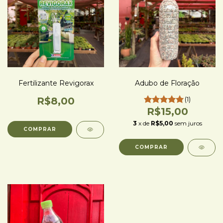
Fertilizante Revigorax
Adubo de Floração
R$8,00
(1)
R$15,00
3
x de
R$5,00
sem juros