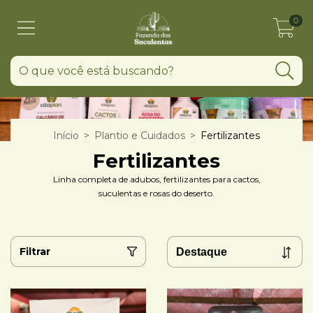
0
Início
>
Plantio e Cuidados
>
Fertilizantes
Fertilizantes
Linha completa de adubos, fertilizantes para cactos,
suculentas e rosas do deserto.
Filtrar