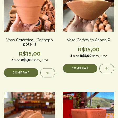
Vaso Cerâmica - Cachepô
Vaso Cerâmica Canoa P
pote 11
R$15,00
R$15,00
3
x de
R$5,00
sem juros
3
x de
R$5,00
sem juros