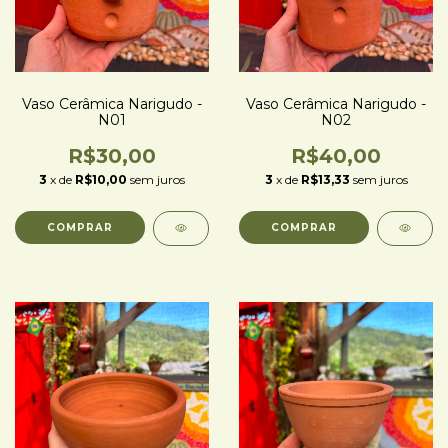
Vaso Cerâmica Narigudo -
Vaso Cerâmica Narigudo -
N01
N02
R$30,00
R$40,00
3
x de
R$10,00
sem juros
3
x de
R$13,33
sem juros