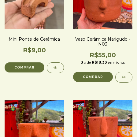
Mini Ponte de Cerâmica
Vaso Cerâmica Narigudo -
N03
R$9,00
R$55,00
3
x de
R$18,33
sem juros