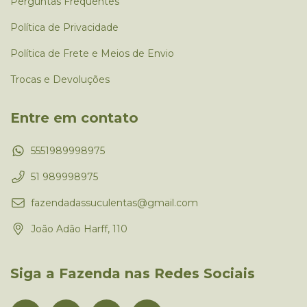
Perguntas Frequentes
Política de Privacidade
Política de Frete e Meios de Envio
Trocas e Devoluções
Entre em contato
5551989998975
51 989998975
fazendadassuculentas@gmail.com
João Adão Harff, 110
Siga a Fazenda nas Redes Sociais