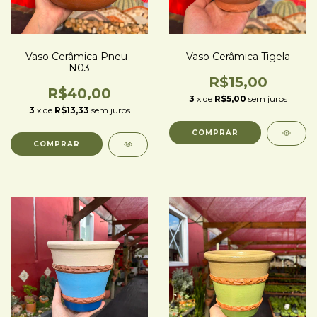
Vaso Cerâmica Pneu -
Vaso Cerâmica Tigela
N03
R$15,00
R$40,00
3
x de
R$5,00
sem juros
3
x de
R$13,33
sem juros