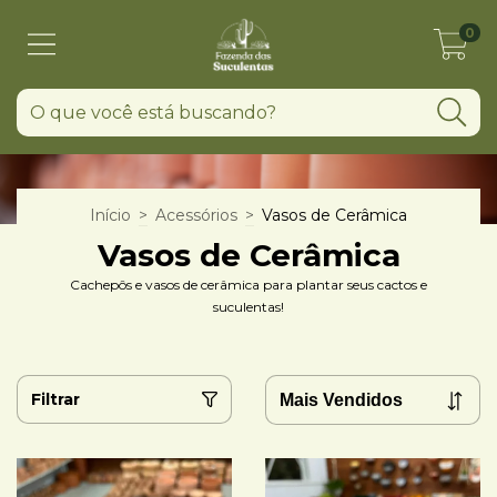
0
Início
>
Acessórios
>
Vasos de Cerâmica
Vasos de Cerâmica
Cachepôs e vasos de cerâmica para plantar seus cactos e
suculentas!
Filtrar