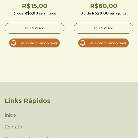
R$15,00
R$60,00
3
x de
R$5,00
sem juros
3
x de
R$20,00
sem juros
ESPIAR
ESPIAR
Me avise quando tiver!
Me avise quando tiver!
Links Rápidos
Início
Contato