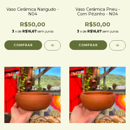
Vaso Cerâmica Narigudo -
Vaso Cerâmica Pneu -
N04
Com Pézinho - N04
R$50,00
R$50,00
3
x de
R$16,67
sem juros
3
x de
R$16,67
sem juros