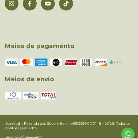
Meios de pagamento
Meios de envio
Copyright Fazenda das Suculentas - 46592550000148 - 2026. Todos os
direitos reservados.