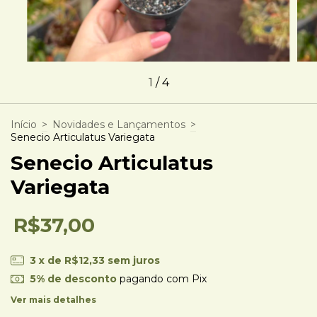
1
/
4
Início
>
Novidades e Lançamentos
>
Senecio Articulatus Variegata
Senecio Articulatus
Variegata
R$37,00
3
x de
R$12,33
sem juros
5% de desconto
pagando com Pix
Ver mais detalhes