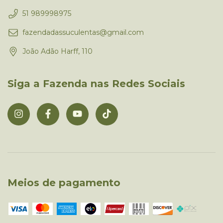
51 989998975
fazendadassuculentas@gmail.com
João Adão Harff, 110
Siga a Fazenda nas Redes Sociais
Meios de pagamento