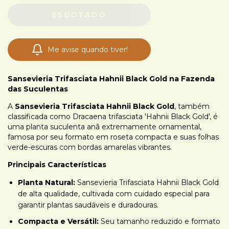
Me avise quando tiver!
Sansevieria Trifasciata Hahnii Black Gold
na Fazenda
das Suculentas
A
Sansevieria Trifasciata Hahnii Black Gold
, também
classificada como Dracaena trifasciata 'Hahnii Black Gold', é
uma planta suculenta anã extremamente ornamental,
famosa por seu formato em roseta compacta e suas folhas
verde-escuras com bordas amarelas vibrantes.
Principais Características
Planta Natural:
Sansevieria Trifasciata Hahnii Black Gold
de alta qualidade, cultivada com cuidado especial para
garantir plantas saudáveis e duradouras.
Compacta e Versátil:
Seu tamanho reduzido e formato