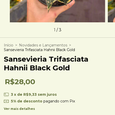
1
/
3
Início
>
Novidades e Lançamentos
>
Sansevieria Trifasciata Hahnii Black Gold
Sansevieria Trifasciata
Hahnii Black Gold
R$28,00
3
x de
R$9,33
sem juros
5% de desconto
pagando com Pix
Ver mais detalhes