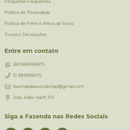
Perguntas Frequentes
Política de Privacidade
Política de Frete e Meios de Envio
Trocas e Devoluções
Entre em contato
5551989998975
51 989998975
fazendadassuculentas@gmail.com
João Adão Harff, 110
Siga a Fazenda nas Redes Sociais