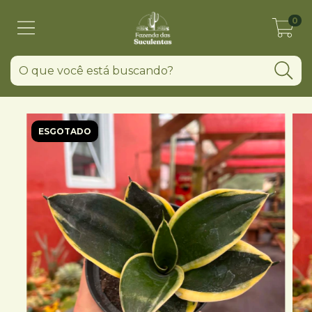
0
ESGOTADO