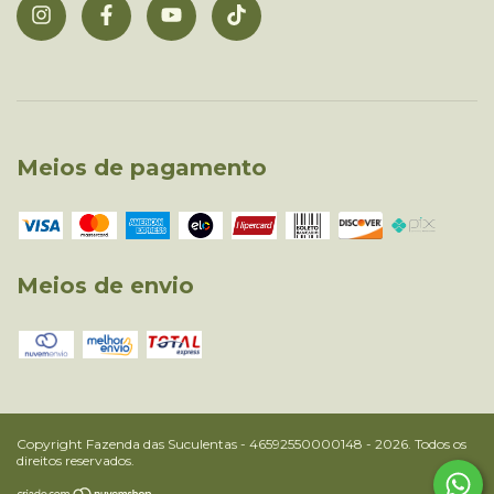
Meios de pagamento
Meios de envio
Copyright Fazenda das Suculentas - 46592550000148 - 2026. Todos os
direitos reservados.