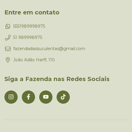
Entre em contato
5551989998975
51 989998975
fazendadassuculentas@gmail.com
João Adão Harff, 110
Siga a Fazenda nas Redes Sociais