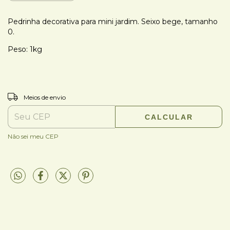
Pedrinha decorativa para mini jardim. Seixo bege, tamanho
0.
Peso: 1kg
ALTERAR CEP
Entregas para o CEP:
Meios de envio
CALCULAR
Não sei meu CEP