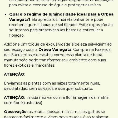
para evitar o excesso de água e proteger as raízes.
Qual é o regime de luminosidade ideal para a Orbea
Variegata?
Ela aprecia luz indireta brilhante e pode
receber algumas horas de sol filtrado. Evite exposição ao
sol intenso para preservar suas hastes e estimular a
floração.
Adicione um toque de exclusividade e beleza selvagem ao
seu espaço com a
Orbea Variegata
. Compre na Fazenda
das Suculentas e descubra como essa planta de baixa
manutenção pode transformar seu ambiente com suas
flores exóticas e marcantes.
ATENÇÃO:
Enviamos as plantas com as raízes totalmente nuas,
desidratadas, sem os vasos e qualquer substrato.
ATENÇÃO:
muda não vai com a flor (imagem da matriz
com flor é ilustrativa)
Obsevação:
as mudas possuem raiz, mas os galhos se
destacam facilmente e viram nova mudas, é só replantar