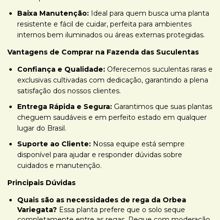
Baixa Manutenção:
Ideal para quem busca uma planta
resistente e fácil de cuidar, perfeita para ambientes
internos bem iluminados ou áreas externas protegidas.
Vantagens de Comprar na Fazenda das Suculentas
Confiança e Qualidade:
Oferecemos suculentas raras e
exclusivas cultivadas com dedicação, garantindo a plena
satisfação dos nossos clientes.
Entrega Rápida e Segura:
Garantimos que suas plantas
cheguem saudáveis e em perfeito estado em qualquer
lugar do Brasil.
Suporte ao Cliente:
Nossa equipe está sempre
disponível para ajudar e responder dúvidas sobre
cuidados e manutenção.
Principais Dúvidas
Quais são as necessidades de rega da Orbea
Variegata?
Essa planta prefere que o solo seque
completamente entre as regas. Regue com moderação