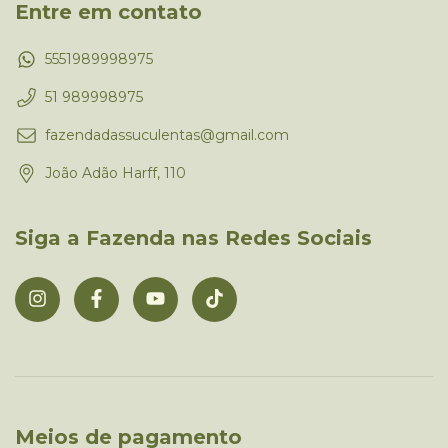
Entre em contato
5551989998975
51 989998975
fazendadassuculentas@gmail.com
João Adão Harff, 110
Siga a Fazenda nas Redes Sociais
Meios de pagamento