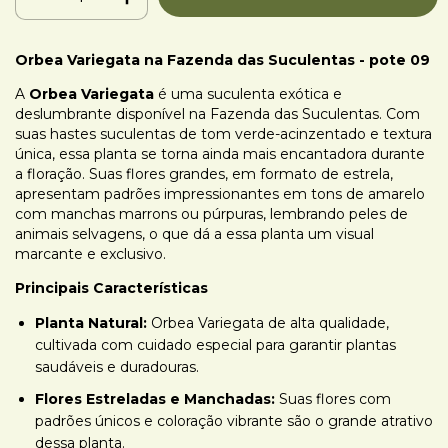
Orbea Variegata na Fazenda das Suculentas - pote 09
A
Orbea Variegata
é uma suculenta exótica e
deslumbrante disponível na Fazenda das Suculentas. Com
suas hastes suculentas de tom verde-acinzentado e textura
única, essa planta se torna ainda mais encantadora durante
a floração. Suas flores grandes, em formato de estrela,
apresentam padrões impressionantes em tons de amarelo
com manchas marrons ou púrpuras, lembrando peles de
animais selvagens, o que dá a essa planta um visual
marcante e exclusivo.
Principais Características
Planta Natural:
Orbea Variegata de alta qualidade,
cultivada com cuidado especial para garantir plantas
saudáveis e duradouras.
Flores Estreladas e Manchadas:
Suas flores com
padrões únicos e coloração vibrante são o grande atrativo
dessa planta.