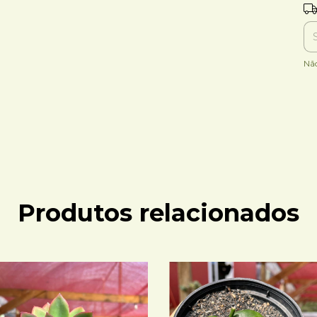
Ent
Nã
Produtos relacionados