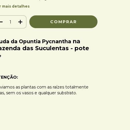
r mais detalhes
na
uda da Opuntia Pycnantha
azenda das Suculentas - pote
4
TENÇÃO:
viamos as plantas com as raízes totalmente
as, sem os vasos e qualquer substrato.