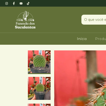
Início
Prod