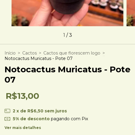
1
/
3
Início
>
Cactos
>
Cactos que florescem logo
>
Notocactus Muricatus - Pote 07
Notocactus Muricatus - Pote
07
R$13,00
2
x de
R$6,50
sem juros
5% de desconto
pagando com Pix
Ver mais detalhes