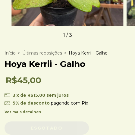
1
/
3
Início
>
Últimas reposições
>
Hoya Kerrii - Galho
Hoya Kerrii - Galho
R$45,00
3
x de
R$15,00
sem juros
5% de desconto
pagando com Pix
Ver mais detalhes