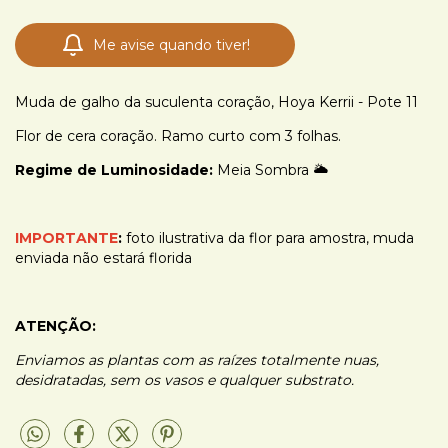
Me avise quando tiver!
Muda de galho da suculenta coração, Hoya Kerrii - Pote 11
Flor de cera coração. Ramo curto com 3 folhas.
Regime de Luminosidade:
Meia Sombra 🌥️
IMPORTANTE
:
foto ilustrativa da flor para amostra, muda
enviada não estará florida
ATENÇÃO:
Enviamos as plantas com as raízes totalmente nuas,
desidratadas, sem os vasos e qualquer substrato.