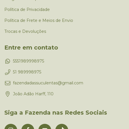
Política de Privacidade
Política de Frete e Meios de Envio
Trocas e Devoluções
Entre em contato
5551989998975
51 989998975
fazendadassuculentas@gmail.com
João Adão Harff, 110
Siga a Fazenda nas Redes Sociais