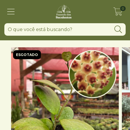
0
ESGOTADO