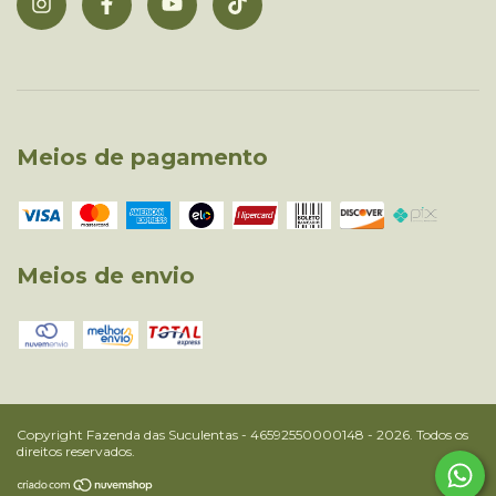
Meios de pagamento
Meios de envio
Copyright Fazenda das Suculentas - 46592550000148 - 2026. Todos os
direitos reservados.