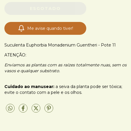
Me avise quando tiver!
Suculenta Euphorbia Monadenium Guentheri - Pote 11
ATENÇÃO:
Enviamos as plantas com as raízes totalmente nuas, sem os
vasos e qualquer substrato.
Cuidado ao manusear:
a seiva da planta pode ser tóxica;
evite o contato com a pele e os olhos.