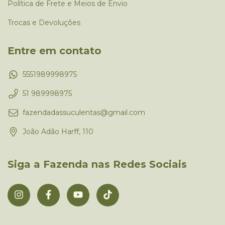
Política de Frete e Meios de Envio
Trocas e Devoluções
Entre em contato
5551989998975
51 989998975
fazendadassuculentas@gmail.com
João Adão Harff, 110
Siga a Fazenda nas Redes Sociais