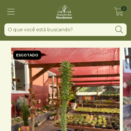
0
ESGOTADO