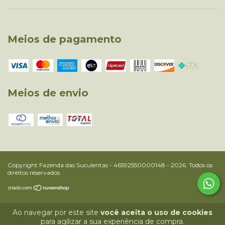
Meios de pagamento
Meios de envio
Copyright Fazenda das Suculentas - 46592550000148 - 2026. Todos os
direitos reservados.
Ao navegar por este site
você aceita o uso de cookies
para agilizar a sua experiência de compra.