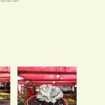
o sei meu CEP