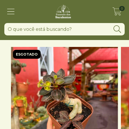
0
ESGOTADO