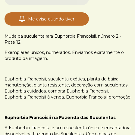
Me avise quando tiver!
Muda da suculenta rara Euphorbia Francoisii, número 2 -
Pote 12
Exemplares únicos, numerados. Enviamos exatamente o
produto da imagem.
Euphorbia Francoisii, suculenta exótica, planta de baixa
manutenção, planta resistente, decoração com suculentas,
Euphorbia cuidados, comprar Euphorbia Francoisii,
Euphorbia Francoisii à venda, Euphorbia Francoisii promoção
Euphorbia Francoisii na Fazenda das Suculentas
A Euphorbia Francoisii é uma suculenta única e encantadora
disponível na Fazenda das Suculentas. Com folhas de