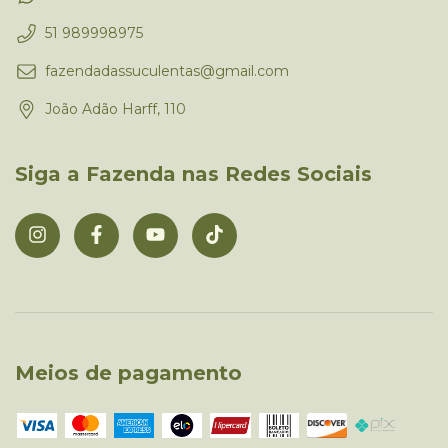
51 989998975
fazendadassuculentas@gmail.com
João Adão Harff, 110
Siga a Fazenda nas Redes Sociais
Meios de pagamento